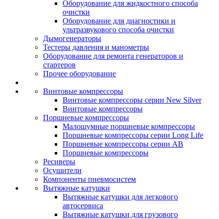
Оборудование для жидкостного способа
очистки
Оборудование для диагностики и
ультразвукового способа очистки
Дымогенераторы
Тестеры давления и манометры
Оборудование для ремонта генераторов и
стартеров
Прочее оборудование
Винтовые компрессоры
Винтовые компрессоры серии New Silver
Винтовые компрессоры
Поршневые компрессоры
Малошумные поршневые компрессоры
Поршневые компрессоры серии Long Life
Поршневые компрессоры серии AB
Поршневые компрессоры
Ресиверы
Осушители
Компоненты пневмосистем
Вытяжные катушки
Вытяжные катушки для легкового
автосервиса
Вытяжные катушки для грузового