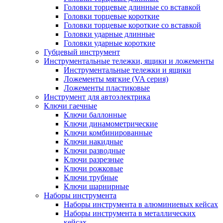
Головки торцевые длинные со вставкой
Головки торцевые короткие
Головки торцевые короткие со вставкой
Головки ударные длинные
Головки ударные короткие
Губцевый инструмент
Инструментальные тележки, ящики и ложементы
Инструментальные тележки и ящики
Ложементы мягкие (VA серия)
Ложементы пластиковые
Инструмент для автоэлектрика
Ключи гаечные
Ключи баллонные
Ключи динамометрические
Ключи комбинированные
Ключи накидные
Ключи разводные
Ключи разрезные
Ключи рожковые
Ключи трубные
Ключи шарнирные
Наборы инструмента
Наборы инструмента в алюминиевых кейсах
Наборы инструмента в металлических
кейсах