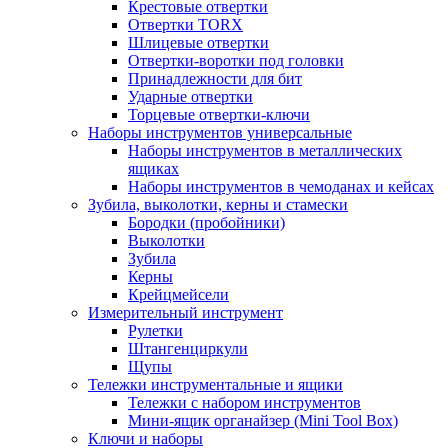
Крестовые отвертки
Отвертки TORX
Шлицевые отвертки
Отвертки-воротки под головки
Принадлежности для бит
Ударные отвертки
Торцевые отвертки-ключи
Наборы инструментов универсальные
Наборы инструментов в металлических
ящиках
Наборы инструментов в чемоданах и кейсах
Зубила, выколотки, керны и стамески
Бородки (пробойники)
Выколотки
Зубила
Керны
Крейцмейсели
Измерительный инструмент
Рулетки
Штангенциркули
Щупы
Тележки инструментальные и ящики
Тележки с набором инструментов
Мини-ящик органайзер (Mini Tool Box)
Ключи и наборы