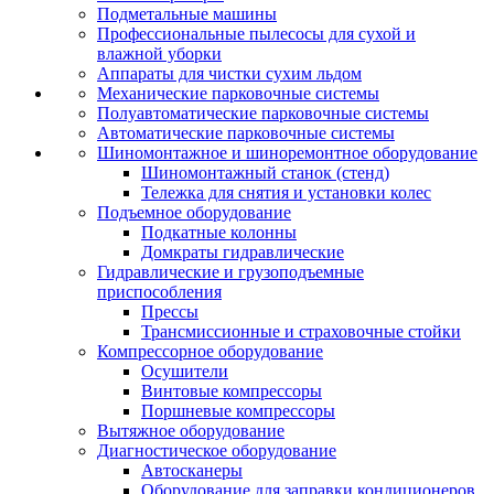
Подметальные машины
Профессиональные пылесосы для сухой и
влажной уборки
Аппараты для чистки сухим льдом
Механические парковочные системы
Полуавтоматические парковочные системы
Автоматические парковочные системы
Шиномонтажное и шиноремонтное оборудование
Шиномонтажный станок (стенд)
Тележка для снятия и установки колес
Подъемное оборудование
Подкатные колонны
Домкраты гидравлические
Гидравлические и грузоподъемные
приспособления
Прессы
Трансмиссионные и страховочные стойки
Компрессорное оборудование
Осушители
Винтовые компрессоры
Поршневые компрессоры
Вытяжное оборудование
Диагностическое оборудование
Автосканеры
Оборудование для заправки кондиционеров