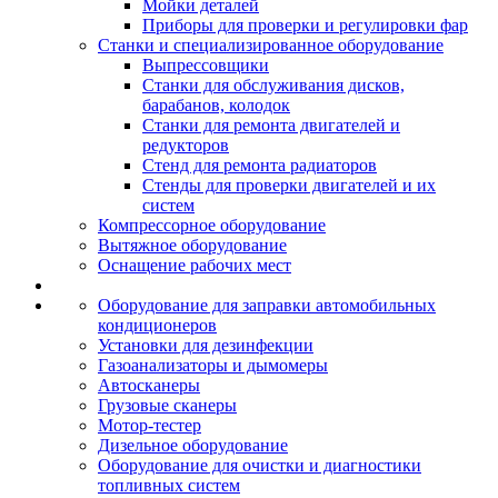
Мойки деталей
Приборы для проверки и регулировки фар
Станки и специализированное оборудование
Выпрессовщики
Станки для обслуживания дисков,
барабанов, колодок
Станки для ремонта двигателей и
редукторов
Стенд для ремонта радиаторов
Стенды для проверки двигателей и их
систем
Компрессорное оборудование
Вытяжное оборудование
Оснащение рабочих мест
Оборудование для заправки автомобильных
кондиционеров
Установки для дезинфекции
Газоанализаторы и дымомеры
Автосканеры
Грузовые сканеры
Мотор-тестер
Дизельное оборудование
Оборудование для очистки и диагностики
топливных систем