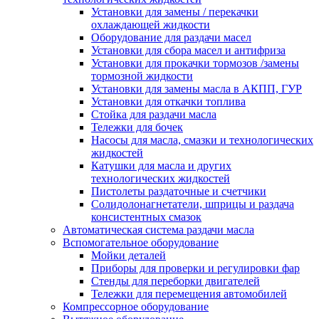
Установки для замены / перекачки
охлаждающей жидкости
Оборудование для раздачи масел
Установки для сбора масел и антифриза
Установки для прокачки тормозов /замены
тормозной жидкости
Установки для замены масла в АКПП, ГУР
Установки для откачки топлива
Стойка для раздачи масла
Тележки для бочек
Насосы для масла, смазки и технологических
жидкостей
Катушки для масла и других
технологических жидкостей
Пистолеты раздаточные и счетчики
Солидолонагнетатели, шприцы и раздача
консистентных смазок
Автоматическая система раздачи масла
Вспомогательное оборудование
Мойки деталей
Приборы для проверки и регулировки фар
Стенды для переборки двигателей
Тележки для перемещения автомобилей
Компрессорное оборудование