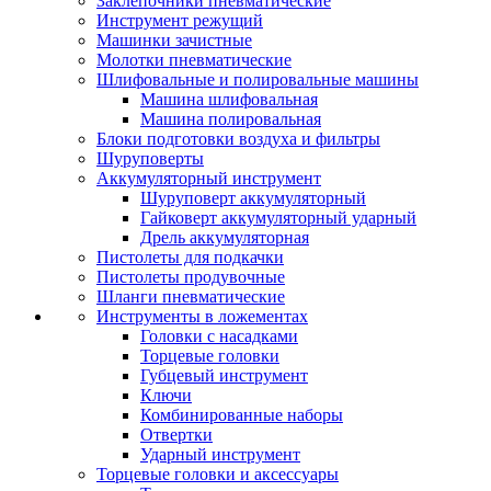
Заклепочники пневматические
Инструмент режущий
Машинки зачистные
Молотки пневматические
Шлифовальные и полировальные машины
Машина шлифовальная
Машина полировальная
Блоки подготовки воздуха и фильтры
Шуруповерты
Аккумуляторный инструмент
Шуруповерт аккумуляторный
Гайковерт аккумуляторный ударный
Дрель аккумуляторная
Пистолеты для подкачки
Пистолеты продувочные
Шланги пневматические
Инструменты в ложементах
Головки с насадками
Торцевые головки
Губцевый инструмент
Ключи
Комбинированные наборы
Отвертки
Ударный инструмент
Торцевые головки и аксессуары