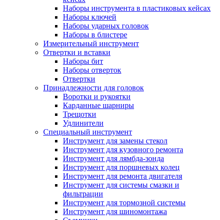
Наборы инструмента в пластиковых кейсах
Наборы ключей
Наборы ударных головок
Наборы в блистере
Измерительный инструмент
Отвертки и вставки
Наборы бит
Наборы отверток
Отвертки
Принадлежности для головок
Воротки и рукоятки
Карданные шарниры
Трещотки
Удлинители
Специальный инструмент
Инструмент для замены стекол
Инструмент для кузовного ремонта
Инструмент для лямбда-зонда
Инструмент для поршневых колец
Инструмент для ремонта двигателя
Инструмент для системы смазки и
фильтрации
Инструмент для тормозной системы
Инструмент для шиномонтажа