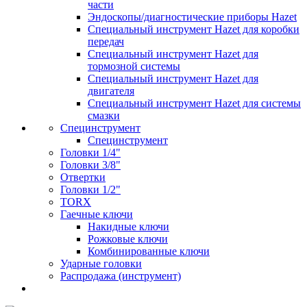
части
Эндоскопы/диагностические приборы Hazet
Специальный инструмент Hazet для коробки
передач
Специальный инструмент Hazet для
тормозной системы
Специальный инструмент Hazet для
двигателя
Специальный инструмент Hazet для системы
смазки
Специнструмент
Специнструмент
Головки 1/4"
Головки 3/8"
Отвертки
Головки 1/2"
TORX
Гаечные ключи
Накидные ключи
Рожковые ключи
Комбинированные ключи
Ударные головки
Распродажа (инструмент)