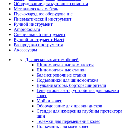
Оборудование для кузовного ремонта
Металлическая мебель
Пуско-зарядное оборудование
Пневматический инструмент
Ручной инструмент
Amprotools.ru
Специальный инструмент
Ручной инструмент Hazet
Распродажа инструмента
Аксессуары
Для легковых автомобилей
Шиномонтажные комплекты
Шиномонтажные станки
Балансировочные станки
Подъемники для шиномонтажа
Вулканизаторы, борторасширители
Генераторы азота, устройства для накачки
колес
Мойки колес
Оборудование для правки дисков
Стенды для измерения глубины протектора
шин
Тележки для перемещения колес
Подъемник для моек колеc