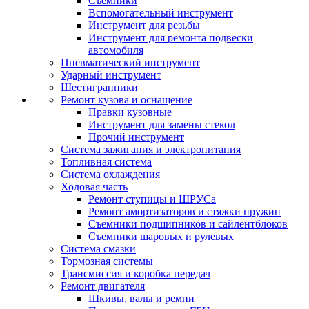
Съемники
Вспомогательный инструмент
Инструмент для резьбы
Инструмент для ремонта подвески
автомобиля
Пневматический инструмент
Ударный инструмент
Шестигранники
Ремонт кузова и оснащение
Правки кузовные
Инструмент для замены стекол
Прочий инструмент
Система зажигания и электропитания
Топливная система
Система охлаждения
Ходовая часть
Ремонт ступицы и ШРУСа
Ремонт амортизаторов и стяжки пружин
Съемники подшипников и сайлентблоков
Съемники шаровых и рулевых
Система смазки
Тормозная системы
Трансмиссия и коробка передач
Ремонт двигателя
Шкивы, валы и ремни