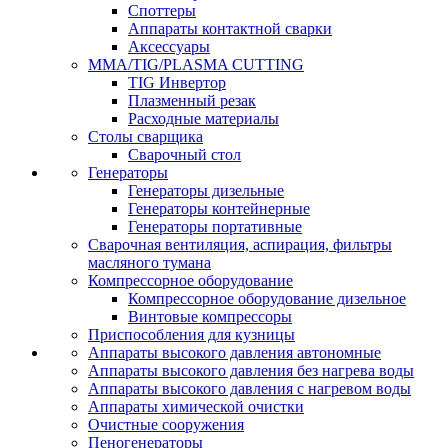
Споттеры
Аппараты контактной сварки
Аксессуары
MMA/TIG/PLASMA CUTTING
TIG Инвертор
Плазменный резак
Расходные материалы
Столы сварщика
Сварочный стол
Генераторы
Генераторы дизельные
Генераторы контейнерные
Генераторы портативные
Сварочная вентиляция, аспирация, фильтры
масляного тумана
Компрессорное оборудование
Компрессорное оборудование дизельное
Винтовые компрессоры
Приспособления для кузницы
Аппараты высокого давления автономные
Аппараты высокого давления без нагрева воды
Аппараты высокого давления с нагревом воды
Аппараты химической очистки
Очистные сооружения
Пеногенераторы