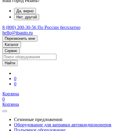
Ваш город Рязань?
Да, верно
Нет, другой
8 (800) 200-30-56
По России бесплатно
hello@ttsauto.ru
Перезвонить мне
Каталог
Сервис
0
0
Корзина
0
Корзина
Сезонные предложения:
Оборудование для заправки автокондиционеров
Подъемное оборудование