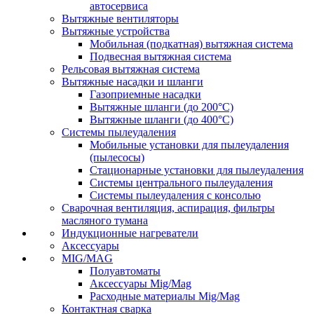
автосервиса
Вытяжные вентиляторы
Вытяжные устройства
Мобильная (подкатная) вытяжная система
Подвесная вытяжная система
Рельсовая вытяжная система
Вытяжные насадки и шланги
Газоприемные насадки
Вытяжные шланги (до 200°C)
Вытяжные шланги (до 400°C)
Системы пылеудаления
Мобильные установки для пылеудаления
(пылесосы)
Стационарные установки для пылеудаления
Системы центрального пылеудаления
Системы пылеудаления с консолью
Сварочная вентиляция, аспирация, фильтры
масляного тумана
Индукционные нагреватели
Аксессуары
MIG/MAG
Полуавтоматы
Аксессуары Mig/Mag
Расходные материалы Mig/Mag
Контактная сварка