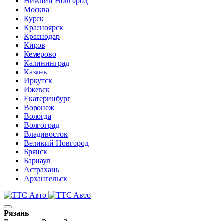
Нижний Новгород
Москва
Курск
Красноярск
Краснодар
Киров
Кемерово
Калининград
Казань
Иркутск
Ижевск
Екатеринбург
Воронеж
Вологда
Волгоград
Владивосток
Великий Новгород
Брянск
Барнаул
Астрахань
Архангельск
Рязань