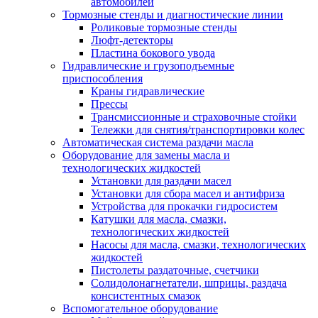
автомобилей
Тормозные стенды и диагностические линии
Роликовые тормозные стенды
Люфт-детекторы
Пластина бокового увода
Гидравлические и грузоподъемные
приспособления
Краны гидравлические
Прессы
Трансмиссионные и страховочные стойки
Тележки для снятия/транспортировки колес
Автоматическая система раздачи масла
Оборудование для замены масла и
технологических жидкостей
Установки для раздачи масел
Установки для сбора масел и антифриза
Устройства для прокачки гидросистем
Катушки для масла, смазки,
технологических жидкостей
Насосы для масла, смазки, технологических
жидкостей
Пистолеты раздаточные, счетчики
Солидолонагнетатели, шприцы, раздача
консистентных смазок
Вспомогательное оборудование