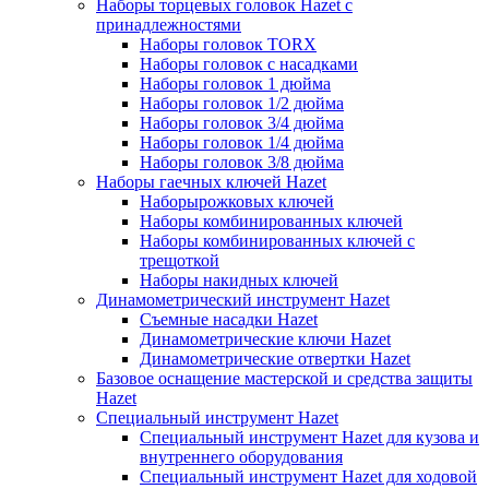
Наборы торцевых головок Hazet с
принадлежностями
Наборы головок TORX
Наборы головок с насадками
Наборы головок 1 дюйма
Наборы головок 1/2 дюйма
Наборы головок 3/4 дюйма
Наборы головок 1/4 дюйма
Наборы головок 3/8 дюйма
Наборы гаечных ключей Hazet
Наборырожковых ключей
Наборы комбинированных ключей
Наборы комбинированных ключей с
трещоткой
Наборы накидных ключей
Динамометрический инструмент Hazet
Съемные насадки Hazet
Динамометрические ключи Hazet
Динамометрические отвертки Hazet
Базовое оснащение мастерской и средства защиты
Hazet
Специальный инструмент Hazet
Специальный инструмент Hazet для кузова и
внутреннего оборудования
Специальный инструмент Hazet для ходовой