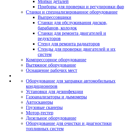
Мойки деталей
Приборы для проверки и регулировки фар
Станки и специализированное оборудование
Выпрессовщики
Станки для обслуживания дисков,
барабанов, колодок
Станки для ремонта двигателей и
редукторов
Стенд для ремонта радиаторов
Стенды для проверки двигателей и их
систем
Компрессорное оборудование
Вытяжное оборудование
Оснащение рабочих мест
Оборудование для заправки автомобильных
кондиционеров
Установки для дезинфекции
Газоанализаторы и дымомеры
Автосканеры
Грузовые сканеры
Мотор-тестер
Дизельное оборудование
Оборудование для очистки и диагностики
топливных систем