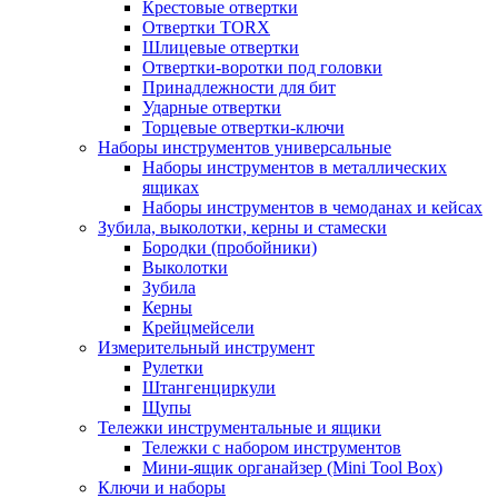
Крестовые отвертки
Отвертки TORX
Шлицевые отвертки
Отвертки-воротки под головки
Принадлежности для бит
Ударные отвертки
Торцевые отвертки-ключи
Наборы инструментов универсальные
Наборы инструментов в металлических
ящиках
Наборы инструментов в чемоданах и кейсах
Зубила, выколотки, керны и стамески
Бородки (пробойники)
Выколотки
Зубила
Керны
Крейцмейсели
Измерительный инструмент
Рулетки
Штангенциркули
Щупы
Тележки инструментальные и ящики
Тележки с набором инструментов
Мини-ящик органайзер (Mini Tool Box)
Ключи и наборы