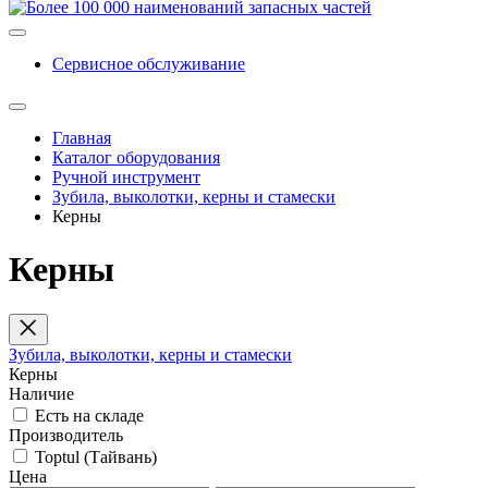
Сервисное обслуживание
Главная
Каталог оборудования
Ручной инструмент
Зубила, выколотки, керны и стамески
Керны
Керны
Зубила, выколотки, керны и стамески
Керны
Наличие
Есть на складе
Производитель
Toptul (Тайвань)
Цена