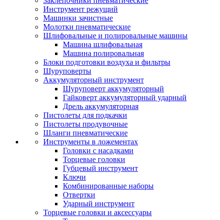
Заклепочники пневматические
Инструмент режущий
Машинки зачистные
Молотки пневматические
Шлифовальные и полировальные машины
Машина шлифовальная
Машина полировальная
Блоки подготовки воздуха и фильтры
Шуруповерты
Аккумуляторный инструмент
Шуруповерт аккумуляторный
Гайковерт аккумуляторный ударный
Дрель аккумуляторная
Пистолеты для подкачки
Пистолеты продувочные
Шланги пневматические
Инструменты в ложементах
Головки с насадками
Торцевые головки
Губцевый инструмент
Ключи
Комбинированные наборы
Отвертки
Ударный инструмент
Торцевые головки и аксессуары