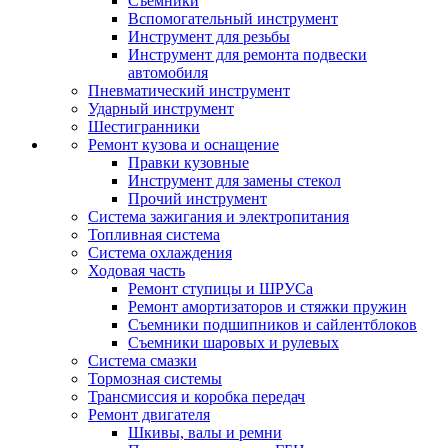
Съемники
Вспомогательный инструмент
Инструмент для резьбы
Инструмент для ремонта подвески
автомобиля
Пневматический инструмент
Ударный инструмент
Шестигранники
Ремонт кузова и оснащение
Правки кузовные
Инструмент для замены стекол
Прочий инструмент
Система зажигания и электропитания
Топливная система
Система охлаждения
Ходовая часть
Ремонт ступицы и ШРУСа
Ремонт амортизаторов и стяжки пружин
Съемники подшипников и сайлентблоков
Съемники шаровых и рулевых
Система смазки
Тормозная системы
Трансмиссия и коробка передач
Ремонт двигателя
Шкивы, валы и ремни