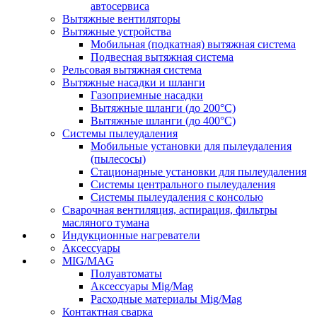
автосервиса
Вытяжные вентиляторы
Вытяжные устройства
Мобильная (подкатная) вытяжная система
Подвесная вытяжная система
Рельсовая вытяжная система
Вытяжные насадки и шланги
Газоприемные насадки
Вытяжные шланги (до 200°C)
Вытяжные шланги (до 400°C)
Системы пылеудаления
Мобильные установки для пылеудаления
(пылесосы)
Стационарные установки для пылеудаления
Системы центрального пылеудаления
Системы пылеудаления с консолью
Сварочная вентиляция, аспирация, фильтры
масляного тумана
Индукционные нагреватели
Аксессуары
MIG/MAG
Полуавтоматы
Аксессуары Mig/Mag
Расходные материалы Mig/Mag
Контактная сварка