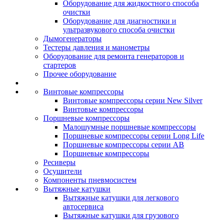
Оборудование для жидкостного способа
очистки
Оборудование для диагностики и
ультразвукового способа очистки
Дымогенераторы
Тестеры давления и манометры
Оборудование для ремонта генераторов и
стартеров
Прочее оборудование
Винтовые компрессоры
Винтовые компрессоры серии New Silver
Винтовые компрессоры
Поршневые компрессоры
Малошумные поршневые компрессоры
Поршневые компрессоры серии Long Life
Поршневые компрессоры серии AB
Поршневые компрессоры
Ресиверы
Осушители
Компоненты пневмосистем
Вытяжные катушки
Вытяжные катушки для легкового
автосервиса
Вытяжные катушки для грузового