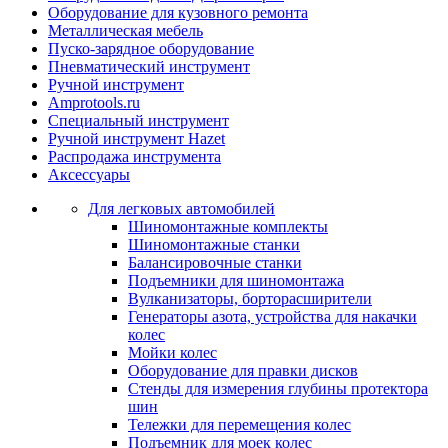
Оборудование для кузовного ремонта
Металлическая мебель
Пуско-зарядное оборудование
Пневматический инструмент
Ручной инструмент
Amprotools.ru
Специальный инструмент
Ручной инструмент Hazet
Распродажа инструмента
Аксессуары
Для легковых автомобилей
Шиномонтажные комплекты
Шиномонтажные станки
Балансировочные станки
Подъемники для шиномонтажа
Вулканизаторы, борторасширители
Генераторы азота, устройства для накачки
колес
Мойки колес
Оборудование для правки дисков
Стенды для измерения глубины протектора
шин
Тележки для перемещения колес
Подъемник для моек колеc