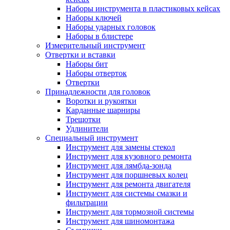
Наборы инструмента в пластиковых кейсах
Наборы ключей
Наборы ударных головок
Наборы в блистере
Измерительный инструмент
Отвертки и вставки
Наборы бит
Наборы отверток
Отвертки
Принадлежности для головок
Воротки и рукоятки
Карданные шарниры
Трещотки
Удлинители
Специальный инструмент
Инструмент для замены стекол
Инструмент для кузовного ремонта
Инструмент для лямбда-зонда
Инструмент для поршневых колец
Инструмент для ремонта двигателя
Инструмент для системы смазки и
фильтрации
Инструмент для тормозной системы
Инструмент для шиномонтажа