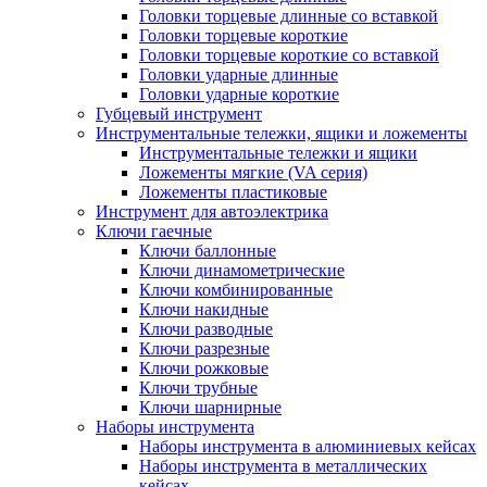
Головки торцевые длинные со вставкой
Головки торцевые короткие
Головки торцевые короткие со вставкой
Головки ударные длинные
Головки ударные короткие
Губцевый инструмент
Инструментальные тележки, ящики и ложементы
Инструментальные тележки и ящики
Ложементы мягкие (VA серия)
Ложементы пластиковые
Инструмент для автоэлектрика
Ключи гаечные
Ключи баллонные
Ключи динамометрические
Ключи комбинированные
Ключи накидные
Ключи разводные
Ключи разрезные
Ключи рожковые
Ключи трубные
Ключи шарнирные
Наборы инструмента
Наборы инструмента в алюминиевых кейсах
Наборы инструмента в металлических
кейсах