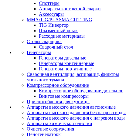
Споттеры
Аппараты контактной сварки
Аксессуары
MMA/TIG/PLASMA CUTTING
TIG Инвертор
Плазменный резак
Расходные материалы
Столы сварщика
Сварочный стол
Генераторы
Генераторы дизельные
Генераторы контейнерные
Генераторы портативные
Сварочная вентиляция, аспирация, фильтры
масляного тумана
Компрессорное оборудование
Компрессорное оборудование дизельное
Винтовые компрессоры
Приспособления для кузницы
Аппараты высокого давления автономные
Аппараты высокого давления без нагрева воды
Аппараты высокого давления с нагревом воды
Аппараты химической очистки
Очистные сооружения
Пеногенераторы