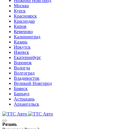
Нижний Новгород
Москва
Курск
Красноярск
Краснодар
Киров
Кемерово
Калининград
Казань
Иркутск
Ижевск
Екатеринбург
Воронеж
Вологда
Волгоград
Владивосток
Великий Новгород
Брянск
Барнаул
Астрахань
Архангельск
Рязань