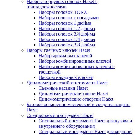
Наборы торцевых головок Hazet с
принадлежностями
Наборы головок TORX
Наборы головок с насадками
Наборы головок 1 дюйма
Наборы головок 1/2 дюйма
Наборы головок 3/4 дюйма
Наборы головок 1/4 дюйма
Наборы головок 3/8 дюйма
Наборы гаечных ключей Hazet
Наборырожковых ключей
Наборы комбинированных ключей
Наборы комбинированных ключей с
трещоткой
Наборы накидных ключей
Динамометрический инструмент Hazet
Съемные насадки Hazet
Динамометрические ключи Hazet
Динамометрические отвертки Hazet
Базовое оснащение мастерской и средства защиты
Hazet
Специальный инструмент Hazet
Специальный инструмент Hazet для кузова и
внутреннего оборудования
Специальный инструмент Hazet для ходовой