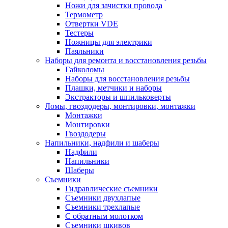
Ножи для зачистки провода
Термометр
Отвертки VDE
Тестеры
Ножницы для электрики
Паяльники
Наборы для ремонта и восстановления резьбы
Гайколомы
Наборы для восстановления резьбы
Плашки, метчики и наборы
Экстракторы и шпильковерты
Ломы, гвоздодеры, монтировки, монтажки
Монтажки
Монтировки
Гвоздодеры
Напильники, надфили и шаберы
Надфили
Напильники
Шаберы
Съемники
Гидравлические съемники
Съемники двухлапые
Съемники трехлапые
С обратным молотком
Съемники шкивов