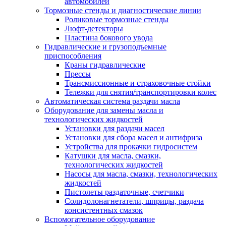
автомобилей
Тормозные стенды и диагностические линии
Роликовые тормозные стенды
Люфт-детекторы
Пластина бокового увода
Гидравлические и грузоподъемные
приспособления
Краны гидравлические
Прессы
Трансмиссионные и страховочные стойки
Тележки для снятия/транспортировки колес
Автоматическая система раздачи масла
Оборудование для замены масла и
технологических жидкостей
Установки для раздачи масел
Установки для сбора масел и антифриза
Устройства для прокачки гидросистем
Катушки для масла, смазки,
технологических жидкостей
Насосы для масла, смазки, технологических
жидкостей
Пистолеты раздаточные, счетчики
Солидолонагнетатели, шприцы, раздача
консистентных смазок
Вспомогательное оборудование