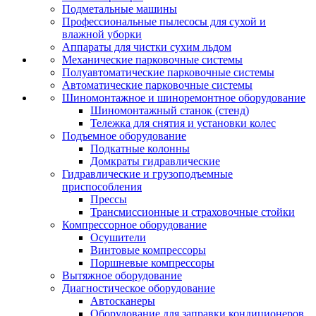
Подметальные машины
Профессиональные пылесосы для сухой и
влажной уборки
Аппараты для чистки сухим льдом
Механические парковочные системы
Полуавтоматические парковочные системы
Автоматические парковочные системы
Шиномонтажное и шиноремонтное оборудование
Шиномонтажный станок (стенд)
Тележка для снятия и установки колес
Подъемное оборудование
Подкатные колонны
Домкраты гидравлические
Гидравлические и грузоподъемные
приспособления
Прессы
Трансмиссионные и страховочные стойки
Компрессорное оборудование
Осушители
Винтовые компрессоры
Поршневые компрессоры
Вытяжное оборудование
Диагностическое оборудование
Автосканеры
Оборудование для заправки кондиционеров