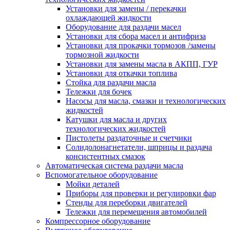
Установки для замены / перекачки
охлаждающей жидкости
Оборудование для раздачи масел
Установки для сбора масел и антифриза
Установки для прокачки тормозов /замены
тормозной жидкости
Установки для замены масла в АКПП, ГУР
Установки для откачки топлива
Стойка для раздачи масла
Тележки для бочек
Насосы для масла, смазки и технологических
жидкостей
Катушки для масла и других
технологических жидкостей
Пистолеты раздаточные и счетчики
Солидолонагнетатели, шприцы и раздача
консистентных смазок
Автоматическая система раздачи масла
Вспомогательное оборудование
Мойки деталей
Приборы для проверки и регулировки фар
Стенды для переборки двигателей
Тележки для перемещения автомобилей
Компрессорное оборудование