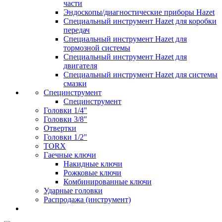
части
Эндоскопы/диагностические приборы Hazet
Специальный инструмент Hazet для коробки
передач
Специальный инструмент Hazet для
тормозной системы
Специальный инструмент Hazet для
двигателя
Специальный инструмент Hazet для системы
смазки
Специнструмент
Специнструмент
Головки 1/4"
Головки 3/8"
Отвертки
Головки 1/2"
TORX
Гаечные ключи
Накидные ключи
Рожковые ключи
Комбинированные ключи
Ударные головки
Распродажа (инструмент)