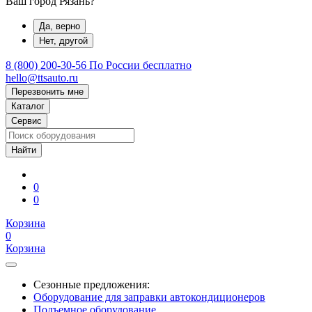
Ваш город Рязань?
Да, верно
Нет, другой
8 (800) 200-30-56
По России бесплатно
hello@ttsauto.ru
Перезвонить мне
Каталог
Сервис
0
0
Корзина
0
Корзина
Сезонные предложения:
Оборудование для заправки автокондиционеров
Подъемное оборудование